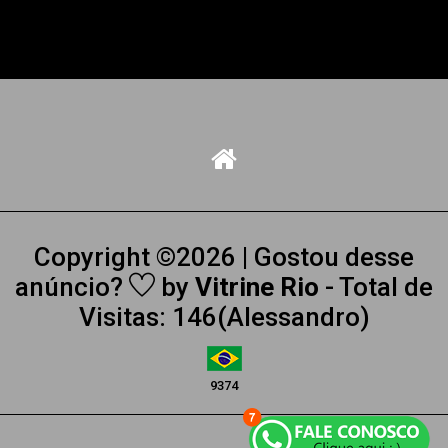
Copyright ©2026 | Gostou desse
anúncio?
by
Vitrine Rio
- Total de
Visitas: 146(Alessandro)
9374