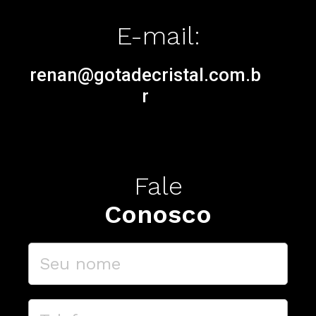
E-mail:
renan@gotadecristal.com.b
r
Fale
Conosco