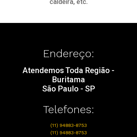
caldeira, etc.
Endereço:
Atendemos Toda Região -
Buritama
São Paulo - SP
Telefones:
(11) 94883-8753
(11) 94883-8753