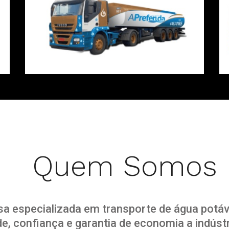
Quem Somos
 especializada em transporte de água potáve
, confiança e garantia de economia a indústri