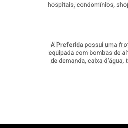
hospitais, condomínios, sho
A Preferida
possui uma frot
equipada com bombas de alt
de demanda, caixa d’água, t