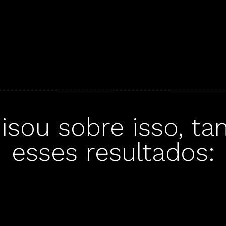
sou sobre isso, ta
esses resultados: