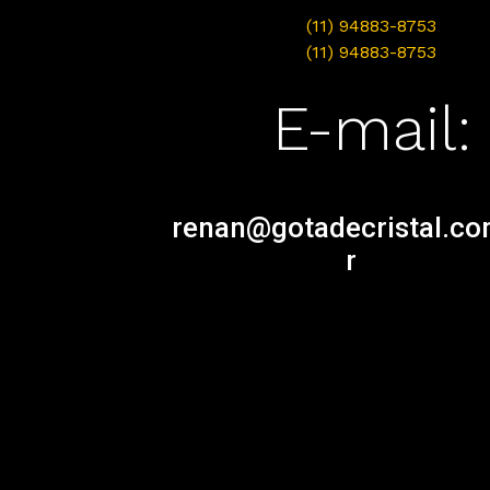
(11) 94883-8753
(11) 94883-8753
E-mail:
renan@gotadecristal.co
r