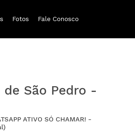
s
Fotos
Fale Conosco
 de São Pedro -
WHATSAPP ATIVO SÓ CHAMAR! -
l)