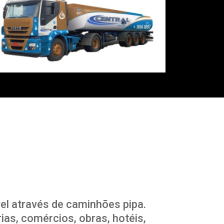
l através de caminhões pipa.
as, comércios, obras, hotéis,