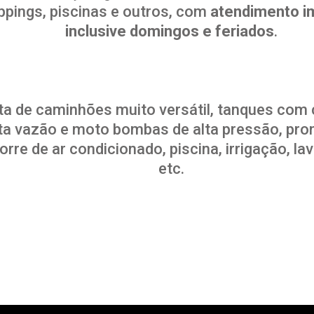
ppings, piscinas e outros, com
atendimento im
inclusive domingos e feriados
.
a de caminhões muito versátil, tanques com ca
a vazão e moto bombas de alta pressão, pront
orre de ar condicionado, piscina, irrigação, l
etc.