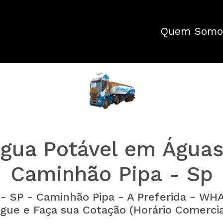
Quem Somo
Água Potável em Águas
Caminhão Pipa - Sp
 - SP - Caminhão Pipa - A Preferida - 
igue e Faça sua Cotação (Horário Comercia